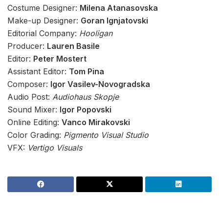
Costume Designer:
Milena Atanasovska
Make-up Designer:
Goran Ignjatovski
Editorial Company:
Hooligan
Producer:
Lauren Basile
Editor:
Peter Mostert
Assistant Editor:
Tom Pina
Composer:
Igor Vasilev-Novogradska
Audio Post:
Audiohaus Skopje
Sound Mixer:
Igor Popovski
Online Editing:
Vanco Mirakovski
Color Grading:
Pigmento Visual Studio
VFX:
Vertigo Visuals