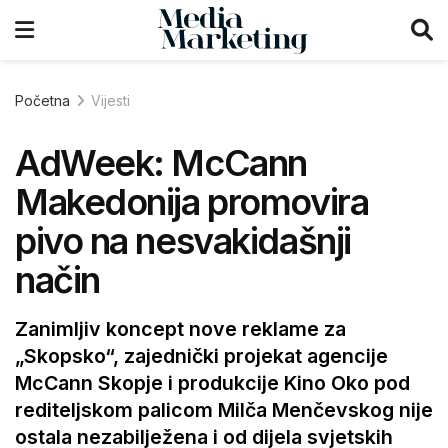
Početna
Vijesti
AdWeek: McCann
Makedonija promovira
pivo na nesvakidašnji
način
Zanimljiv koncept nove reklame za
„Skopsko“, zajednički projekat agencije
McCann Skopje i produkcije Kino Oko pod
rediteljskom palicom Milča Menčevskog nije
ostala nezabilježena i od dijela svjetskih