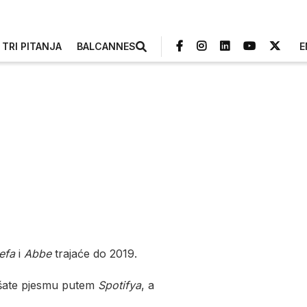
TRI PITANJA
BALCANNES
E
efa
i
Abbe
trajaće do 2019.
ušate pjesmu putem
Spotifya
, a