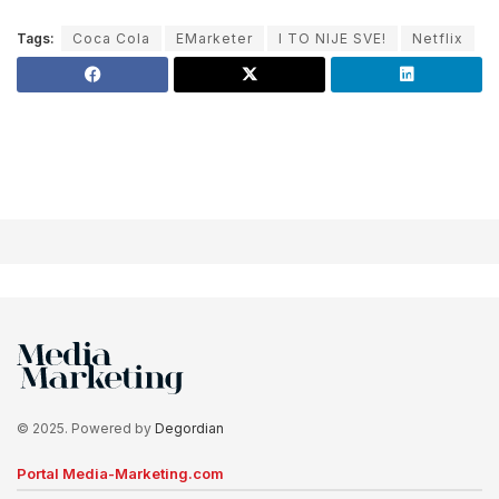
Tags:
Coca Cola
EMarketer
I TO NIJE SVE!
Netflix
© 2025. Powered by
Degordian
Portal Media-Marketing.com