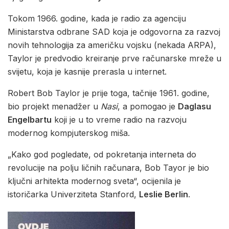
Tokom 1966. godine, kada je radio za agenciju
Ministarstva odbrane SAD koja je odgovorna za razvoj
novih tehnologija za američku vojsku (nekada ARPA),
Taylor je predvodio kreiranje prve računarske mreže u
svijetu, koja je kasnije prerasla u internet.
Robert Bob Taylor je prije toga, tačnije 1961. godine,
bio projekt menadžer u
Nasi
, a pomogao je
Daglasu
Engelbartu
koji je u to vreme radio na razvoju
modernog kompjuterskog miša.
„Kako god pogledate, od pokretanja interneta do
revolucije na polju ličnih računara, Bob Tayor je bio
ključni arhitekta modernog sveta“, ocijenila je
istoričarka Univerziteta Stanford,
Leslie Berlin
.