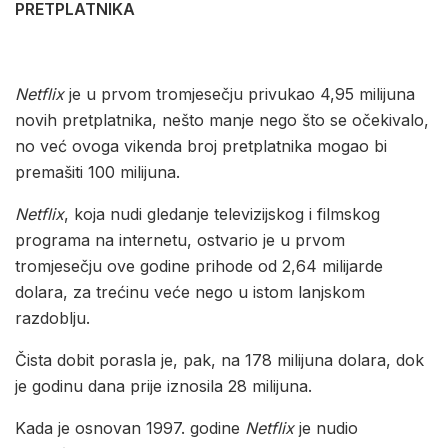
PRETPLATNIKA
Netflix
je u prvom tromjesečju privukao 4,95 milijuna
novih pretplatnika, nešto manje nego što se očekivalo,
no već ovoga vikenda broj pretplatnika mogao bi
premašiti 100 milijuna.
Netflix
, koja nudi gledanje televizijskog i filmskog
programa na internetu, ostvario je u prvom
tromjesečju ove godine prihode od 2,64 milijarde
dolara, za trećinu veće nego u istom lanjskom
razdoblju.
Čista dobit porasla je, pak, na 178 milijuna dolara, dok
je godinu dana prije iznosila 28 milijuna.
Kada je osnovan 1997. godine
Netflix
je nudio