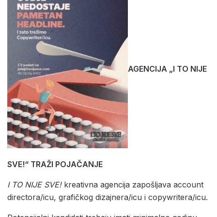
AGENCIJA „I TO NIJE
SVE!“ TRAŽI POJAČANJE
I TO NIJE SVE!
kreativna agencija zapošljava account
directora/icu, grafičkog dizajnera/icu i copywritera/icu.