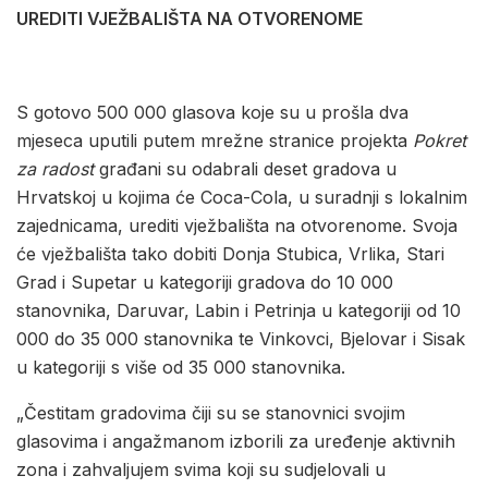
UREDITI VJEŽBALIŠTA NA OTVORENOME
S gotovo 500 000 glasova koje su u prošla dva
mjeseca uputili putem mrežne stranice projekta
Pokret
za radost
građani su odabrali deset gradova u
Hrvatskoj u kojima će Coca-Cola, u suradnji s lokalnim
zajednicama, urediti vježbališta na otvorenome. Svoja
će vježbališta tako dobiti Donja Stubica, Vrlika, Stari
Grad i Supetar u kategoriji gradova do 10 000
stanovnika, Daruvar, Labin i Petrinja u kategoriji od 10
000 do 35 000 stanovnika te Vinkovci, Bjelovar i Sisak
u kategoriji s više od 35 000 stanovnika.
„Čestitam gradovima čiji su se stanovnici svojim
glasovima i angažmanom izborili za uređenje aktivnih
zona i zahvaljujem svima koji su sudjelovali u