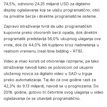
74,5%, odnosno 24.25 milijardi USD za digitalno
display oglašavanje koji se ulažu programatično, otići
na privatne berze i direktne programatične sisteme.
Zapravo istraživanje tvrdi da udio programatičkih
kupovina preko otvorenih berzi opada, dok direktni
programatik predstavlja 56,0% ukupnog ulaganja ove
vrste, dok će 44,0% biti kupljeno kroz nadmetanja u
realnom vremenu (real-time bidding – RTB).
Video je imao koristi od otvoreniije razmjene, pa tako
istraživanje navodi kako se polovicom od ukupno
uloženog novca za digitalni video u SAD-u trguje
preko automatizacije. Taj dio će ove godine rasti za
42,3% do 9.13 milijardi, navodi se u prognozama. Do
2018. godine, gotovo tri četvrtine svog ulaganja u video
oglašavanja će se obavljati programatično.