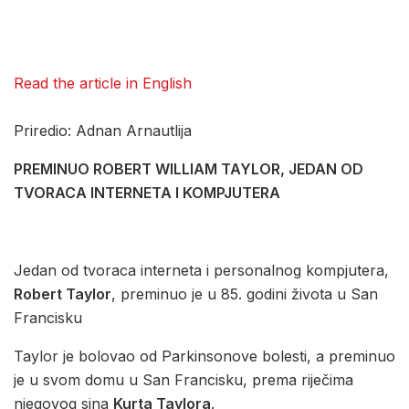
Read the article in English
Priredio: Adnan Arnautlija
PREMINUO ROBERT WILLIAM TAYLOR, JEDAN OD
TVORACA INTERNETA I KOMPJUTERA
Jedan od tvoraca interneta i personalnog kompjutera,
Robert Taylor
, preminuo je u 85. godini života u San
Francisku
Taylor je bolovao od Parkinsonove bolesti, a preminuo
je u svom domu u San Francisku, prema riječima
njegovog sina
Kurta Taylora
.