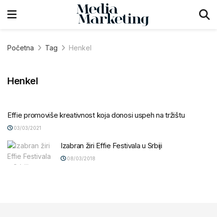
Početna
Tag
Henkel
Henkel
Effie promoviše kreativnost koja donosi uspeh na tržištu
03/03/2021
Izabran žiri Effie Festivala u Srbiji
08/03/2018