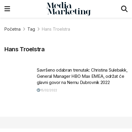
Početna
Tag
Hans Troelstra
Hans Troelstra
Savršeno odabran trenutak: Christina Sulebakk,
General Manager HBO Max EMEA, održat će
glavni govor na Nemu Dubrovnik 2022
15/02/2022