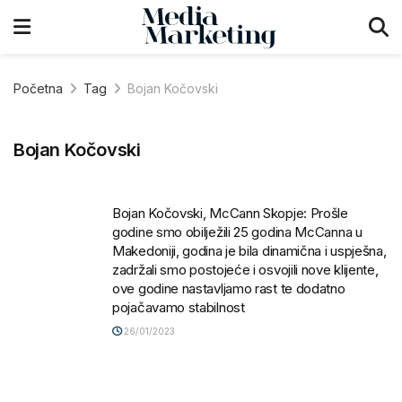
Početna
Tag
Bojan Kočovski
Bojan Kočovski
Bojan Kočovski, McCann Skopje: Prošle
godine smo obilježili 25 godina McCanna u
Makedoniji, godina je bila dinamična i uspješna,
zadržali smo postojeće i osvojili nove klijente,
ove godine nastavljamo rast te dodatno
pojačavamo stabilnost
26/01/2023