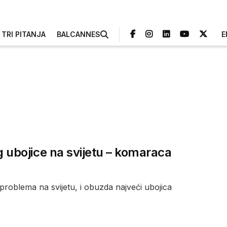
TRI PITANJA
BALCANNES
E
ubojice na svijetu – komaraca
problema na svijetu, i obuzda najveći ubojica