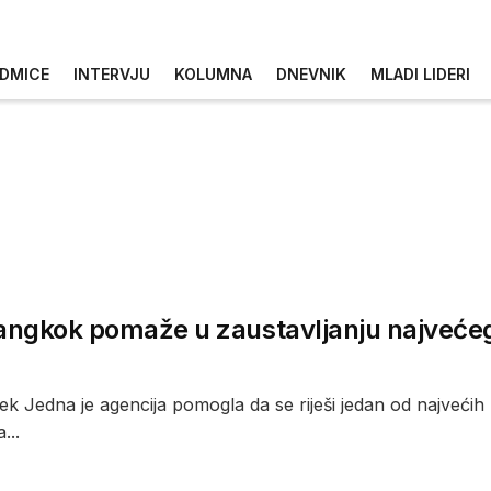
DMICE
INTERVJU
KOLUMNA
DNEVNIK
MLADI LIDERI
ngkok pomaže u zaustavljanju najvećeg 
k Jedna je agencija pomogla da se riješi jedan od najvećih 
...