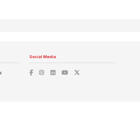
Social Media
i