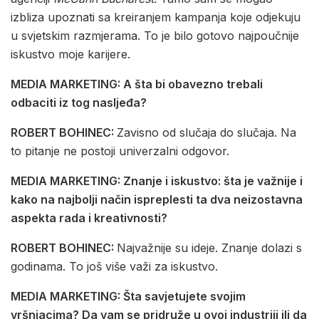
izbliza upoznati sa kreiranjem kampanja koje odjekuju
u svjetskim razmjerama. To je bilo gotovo najpoučnije
iskustvo moje karijere.
MEDIA MARKETING: A šta bi obavezno trebali
odbaciti iz tog nasljeđa?
ROBERT BOHINEC:
Zavisno od slučaja do slučaja. Na
to pitanje ne postoji univerzalni odgovor.
MEDIA MARKETING: Znanje i iskustvo: šta je važnije i
kako na najbolji način ispreplesti ta dva neizostavna
aspekta rada i kreativnosti?
ROBERT BOHINEC:
Najvažnije su ideje. Znanje dolazi s
godinama. To još više važi za iskustvo.
MEDIA MARKETING: Šta savjetujete svojim
vršnjacima? Da vam se pridruže u ovoj industriji ili da