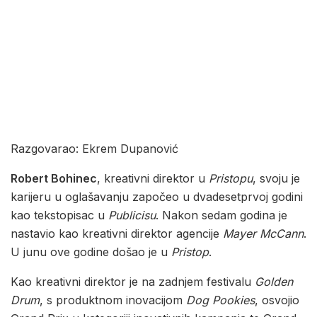
Razgovarao: Ekrem Dupanović
Robert Bohinec
, kreativni direktor u
Pristopu
, svoju je
karijeru u oglašavanju započeo u dvadesetprvoj godini
kao tekstopisac u
Publicisu
. Nakon sedam godina je
nastavio kao kreativni direktor agencije
Mayer McCann
.
U junu ove godine došao je u
Pristop
.
Kao kreativni direktor je na zadnjem festivalu
Golden
Drum
, s produktnom inovacijom
Dog Pookies
, osvojio