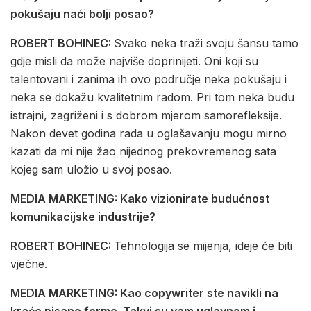
pokušaju naći bolji posao?
ROBERT BOHINEC:
Svako neka traži svoju šansu tamo
gdje misli da može najviše doprinijeti. Oni koji su
talentovani i zanima ih ovo područje neka pokušaju i
neka se dokažu kvalitetnim radom. Pri tom neka budu
istrajni, zagriženi i s dobrom mjerom samorefleksije.
Nakon devet godina rada u oglašavanju mogu mirno
kazati da mi nije žao nijednog prekovremenog sata
kojeg sam uložio u svoj posao.
MEDIA MARKETING: Kako vizionirate budućnost
komunikacijske industrije?
ROBERT BOHINEC:
Tehnologija se mijenja, ideje će biti
vječne.
MEDIA MARKETING: Kao copywriter ste navikli na