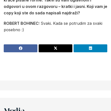
kraće pisane forme. Takvi su vam uglavnom i
odgovori u ovom razgovoru – kratki i jasni. Koji vam je
copy koji ste do sada napisali najdraži?
ROBERT BOHINEC:
Svaki. Kada se potrudim za svaki
posebno :)