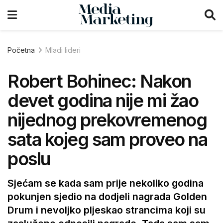
Početna
Mladi lideri
Robert Bohinec: Nakon
devet godina nije mi žao
nijednog prekovremenog
sata kojeg sam proveo na
poslu
Sjećam se kada sam prije nekoliko godina
pokunjen sjedio na dodjeli nagrada Golden
Drum i nevoljko pljeskao strancima koji su