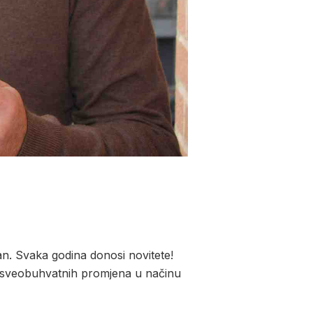
ičan. Svaka godina donosi novitete!
niz sveobuhvatnih promjena u načinu