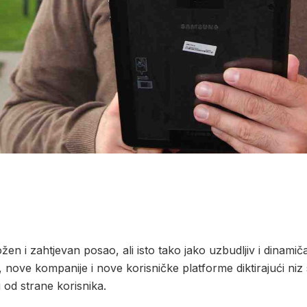
ložen i zahtjevan posao, ali isto tako jako uzbudljiv i dinam
mi, nove kompanije i nove korisničke platforme diktirajući 
aju od strane korisnika.