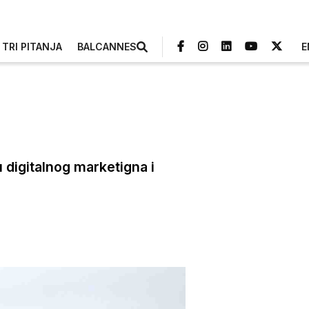
TRI PITANJA
BALCANNES
E
 digitalnog marketigna i