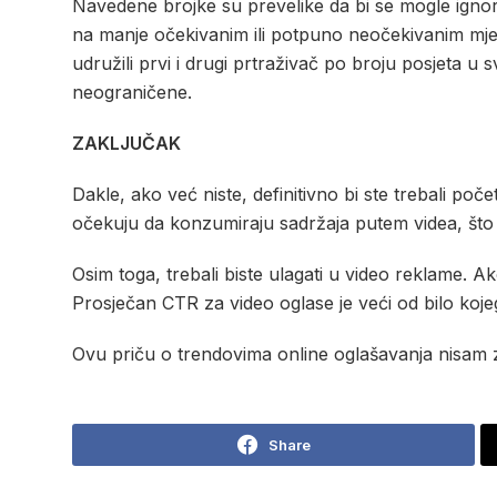
Navedene brojke su prevelike da bi se mogle ignor
na manje očekivanim ili potpuno neočekivanim mje
udružili prvi i drugi prtraživač po broju posjeta u
neograničene.
ZAKLJUČAK
Dakle, ako već niste, definitivno bi ste trebali poče
očekuju da konzumiraju sadržaja putem videa, što s
Osim toga, trebali biste ulagati u video reklame. Ak
Prosječan CTR za video oglase je veći od bilo koje
Ovu priču o trendovima online oglašavanja nisam za
Share