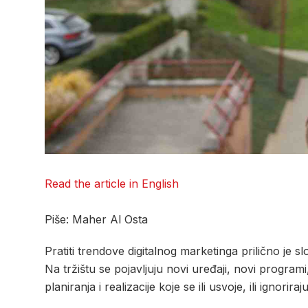
Read the article in English
Piše: Maher Al Osta
Pratiti trendove digitalnog marketinga prilično je s
Na tržištu se pojavljuju novi uređaji, novi progra
planiranja i realizacije koje se ili usvoje, ili ignorir