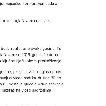
ju, najčešće konkurenciji zadaju
i online oglašavanja na svim
a bude realizirano svake godine. Tu
ašavanje u 2016. godini će donijeti
ljučne riječi tokom pretraživanja.
 godine, pregledi video oglasa putem
avajudi video sadržaj dužine 30 do
a 65 odsto je gledalo video sadržaje
 bazirati na video sadržajima