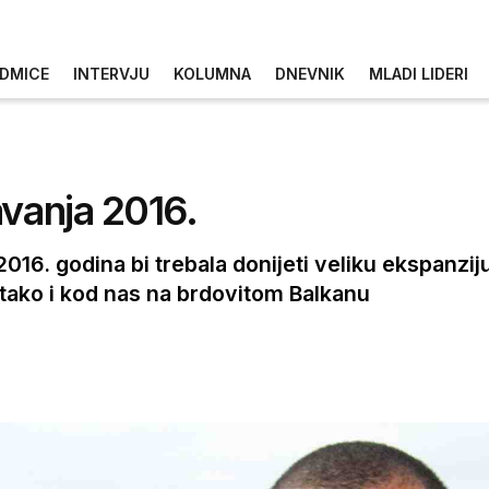
DMICE
INTERVJU
KOLUMNA
DNEVNIK
MLADI LIDERI
avanja 2016.
6. godina bi trebala donijeti veliku ekspanziju
 tako i kod nas na brdovitom Balkanu