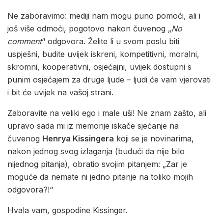
Ne zaboravimo: mediji nam mogu puno pomoći, ali i
još više odmoći, pogotovo nakon čuvenog „
No
comment
“ odgovora. Želite li u svom poslu biti
uspješni, budite uvijek iskreni, kompetitivni, moralni,
skromni, kooperativni, osjećajni, uvijek dostupni s
punim osjećajem za druge ljude – ljudi će vam vjerovati
i bit će uvijek na vašoj strani.
Zaboravite na veliki ego i male uši! Ne znam zašto, ali
upravo sada mi iz memorije iskače sjećanje na
čuvenog
Henrya Kissingera
koji se je novinarima,
nakon jednog svog izlaganja (budući da nije bilo
nijednog pitanja), obratio svojim pitanjem: „Zar je
moguće da nemate ni jedno pitanje na toliko mojih
odgovora?!“
Hvala vam, gospodine Kissinger.