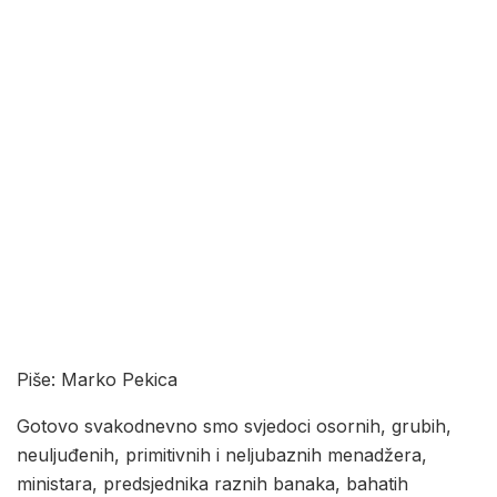
Piše: Marko Pekica
Gotovo svakodnevno smo svjedoci osornih, grubih,
neuljuđenih, primitivnih i neljubaznih menadžera,
ministara, predsjednika raznih banaka, bahatih