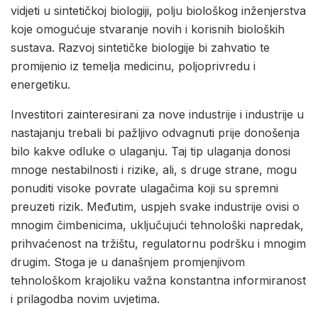
vidjeti u sintetičkoj biologiji, polju biološkog inženjerstva
koje omogućuje stvaranje novih i korisnih bioloških
sustava. Razvoj sintetičke biologije bi zahvatio te
promijenio iz temelja medicinu, poljoprivredu i
energetiku.
Investitori zainteresirani za nove industrije i industrije u
nastajanju trebali bi pažljivo odvagnuti prije donošenja
bilo kakve odluke o ulaganju. Taj tip ulaganja donosi
mnoge nestabilnosti i rizike, ali, s druge strane, mogu
ponuditi visoke povrate ulagačima koji su spremni
preuzeti rizik. Međutim, uspjeh svake industrije ovisi o
mnogim čimbenicima, uključujući tehnološki napredak,
prihvaćenost na tržištu, regulatornu podršku i mnogim
drugim. Stoga je u današnjem promjenjivom
tehnološkom krajoliku važna konstantna informiranost
i prilagodba novim uvjetima.