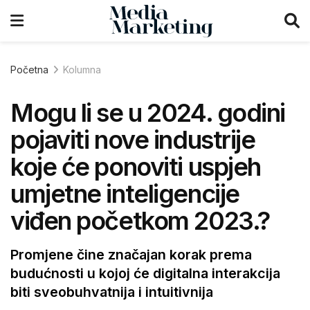
Početna
Kolumna
Mogu li se u 2024. godini
pojaviti nove industrije
koje će ponoviti uspjeh
umjetne inteligencije
viđen početkom 2023.?
Promjene čine značajan korak prema
budućnosti u kojoj će digitalna interakcija
biti sveobuhvatnija i intuitivnija