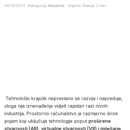
05/12/2023
Kategorija:
Kolumna
Vrijeme čitanja: 2 min
Tehnološki krajolik neprestano se razvija i napreduje,
stoga nije iznenađenje vidjeti rapidan rast novih
industrija. Prostorno računalstvo je razmjerno širok
pojam koji uključuje tehnologije poput
proširene
stvarnosti (AR), virtualne stvarnosti (VR) i miješane