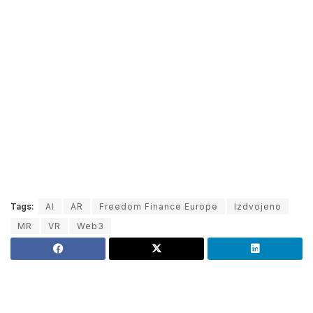
Tags:
AI
AR
Freedom Finance Europe
Izdvojeno
MR
VR
Web3