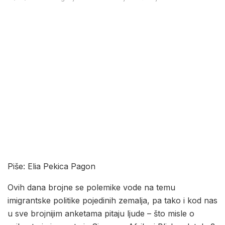
Piše: Elia Pekica Pagon
Ovih dana brojne se polemike vode na temu
imigrantske politike pojedinih zemalja, pa tako i kod nas
u sve brojnijim anketama pitaju ljude – što misle o