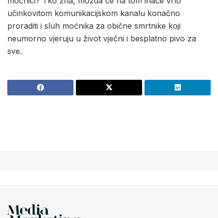
moćnici? Tko zna, možda će na tom inače vrlo
učinkovitom komunikacijskom kanalu konačno
proraditi i sluh moćnika za obične smrtnike koji
neumorno vjeruju u život vječni i besplatno pivo za
sve.