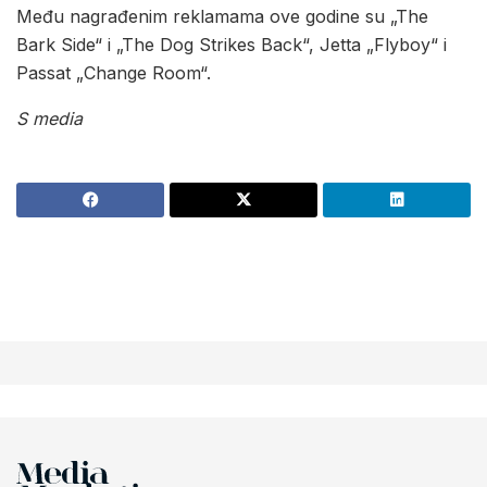
Među nagrađenim reklamama ove godine su „The
Bark Side“ i „The Dog Strikes Back“, Jetta „Flyboy“ i
Passat „Change Room“.
S media