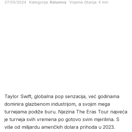
27/05/2024
Kategorija:
Kolumna
Vrijeme čitanja: 4 min
Taylor Swift, globalna pop senzacija, već godinama
dominira glazbenom industrijom, a svojim mega
turnejama podiže buru. Njezina The Eras Tour najveća
je turneja svih vremena po gotovo svim mjerilima. S
više od milijardu američkih dolara prihoda u 2023.