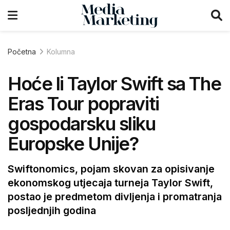
Početna
Kolumna
Hoće li Taylor Swift sa The
Eras Tour popraviti
gospodarsku sliku
Europske Unije?
Swiftonomics, pojam skovan za opisivanje
ekonomskog utjecaja turneja Taylor Swift,
postao je predmetom divljenja i promatranja
posljednjih godina