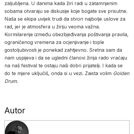
zaljubljena. U danima kada žiri radi u zatamnjenim
sobama otvaraju se diskusije koje bogate sve prisutne.
Naša se ekipa uvijek trudi da stvori najbolje uslove za
rad, jer je atmosfera u žiriju veoma važna.
Kormilarenje između obezbjeđivanja poštivanja pravila,
ograničenog vremena za ocjenjivanje i tople
gostoljubivosti je ponekad zahtjevno. Sretna sam da
nam uspijeva i da se ugledni članovi žirija rado vraćaju
na naš festival te ostaju naši dobri prijatelji. I kada se
do te mjere uključiš, onda si u vezi. Zaista volim
Golden
Drum
.
Autor