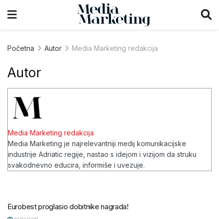
Početna
Autor
Media Marketing redakcija
Autor
Media Marketing redakcija
Media Marketing je najrelevantniji medij komunikacijske
industrije Adriatic regije, nastao s idejom i vizijom da struku
svakodnevno educira, informiše i uvezuje.
Eurobest proglasio dobitnike nagrada!